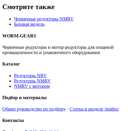
Смотрите также
Червячные редукторы NMRV
Базовая модель
WORM-GEARS
Червячные редукторы и мотор-редукторы для пищевой
промышленности и упаковочного оборудования
Каталог
Редукторы NRV
Редукторы NMRV
NMRV с мотором
Подбор и материалы
Общее руководство по подбору
·
Статьи в разделе /guides/
Контакты