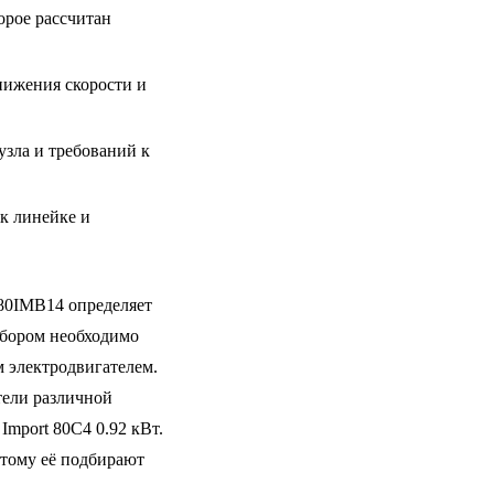
орое рассчитан
ижения скорости и
узла и требований к
к линейке и
80IMB14 определяет
ыбором необходимо
 электродвигателем.
тели различной
Import 80C4 0.92 кВт.
этому её подбирают