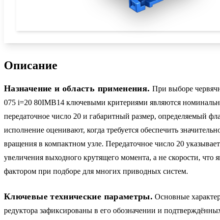
Описание
Назначение и область применения.
При выборе червяч
075 i=20 80IMB14 ключевыми критериями являются номинальн
передаточное число 20 и габаритный размер, определяемый ф
исполнение оценивают, когда требуется обеспечить значительн
вращения в компактном узле. Передаточное число 20 указывает
увеличения выходного крутящего момента, а не скорости, что 
фактором при подборе для многих приводных систем.
Ключевые технические параметры.
Основные характер
редуктора зафиксированы в его обозначении и подтверждённы