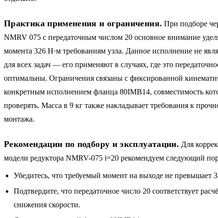
Практика применения и ограничения.
При подборе че
NMRV 075 с передаточным числом 20 основное внимание удел
момента 326 Н·м требованиям узла. Данное исполнение не явл
для всех задач — его применяют в случаях, где это передаточн
оптимальны. Ограничения связаны с фиксированной кинемати
конкретным исполнением фланца 80IMB14, совместимость кот
проверять. Масса в 9 кг также накладывает требования к проч
монтажа.
Рекомендации по подбору и эксплуатации.
Для коррек
модели редуктора NMRV-075 i=20 рекомендуем следующий пор
Убедитесь, что требуемый момент на выходе не превышает 3
Подтвердите, что передаточное число 20 соответствует рас
снижения скорости.