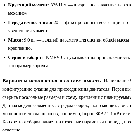
Крутящий момент:
326 Н·м — предельное значение, на кот
механизм.
Передаточное число:
20 — фиксированный коэффициент сн
увеличения момента.
Масса:
9.0 кг — важный параметр для оценки общей массы 
креплению.
Серия и габарит:
NMRV-075 указывает на принадлежность 
типоразмер корпуса.
Варианты исполнения и совместимость.
Исполнение 
конфигурацию фланца для присоединения двигателя. Перед в
сверить посадочные размеры и схему крепления с планируемым
Данная модель совместима с рядом сборок, включающих двига
мощности и числа полюсов, например, Import 80B2 1.1 кВт или 
Конкретная сборка влияет на итоговые параметры привода, по
отдельно.