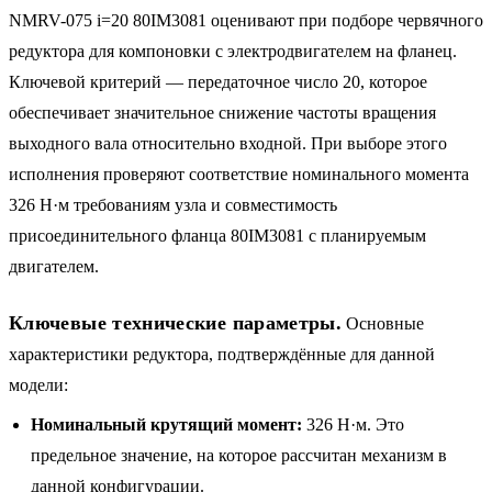
NMRV-075 i=20 80IM3081 оценивают при подборе червячного
редуктора для компоновки с электродвигателем на фланец.
Ключевой критерий — передаточное число 20, которое
обеспечивает значительное снижение частоты вращения
выходного вала относительно входной. При выборе этого
исполнения проверяют соответствие номинального момента
326 Н·м требованиям узла и совместимость
присоединительного фланца 80IM3081 с планируемым
двигателем.
Ключевые технические параметры.
Основные
характеристики редуктора, подтверждённые для данной
модели:
Номинальный крутящий момент:
326 Н·м. Это
предельное значение, на которое рассчитан механизм в
данной конфигурации.