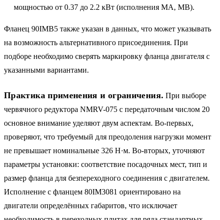
мощностью от 0.37 до 2.2 кВт (исполнения MA, MB).
Фланец 90IMB5 также указан в данных, что может указывать
на возможность альтернативного присоединения. При
подборе необходимо сверять маркировку фланца двигателя с
указанными вариантами.
Практика применения и ограничения.
При выборе
червячного редуктора NMRV-075 с передаточным числом 20
основное внимание уделяют двум аспектам. Во-первых,
проверяют, что требуемый для преодоления нагрузки момент
не превышает номинальные 326 Н·м. Во-вторых, уточняют
параметры установки: соответствие посадочных мест, тип и
размер фланца для безпереходного соединения с двигателем.
Исполнение с фланцем 80IM3081 ориентировано на
двигатели определённых габаритов, что исключает
необходимость в переходных плитах для ряда стандартных