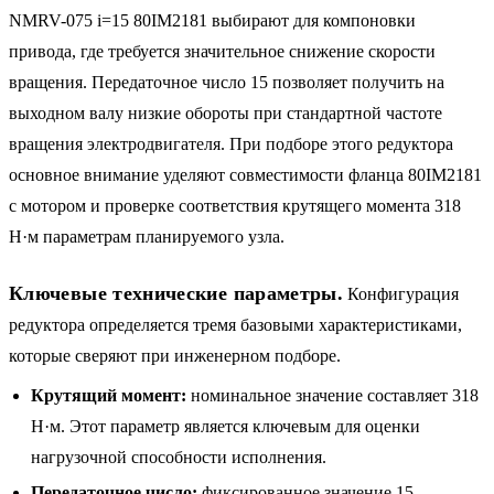
NMRV-075 i=15 80IM2181 выбирают для компоновки
привода, где требуется значительное снижение скорости
вращения. Передаточное число 15 позволяет получить на
выходном валу низкие обороты при стандартной частоте
вращения электродвигателя. При подборе этого редуктора
основное внимание уделяют совместимости фланца 80IM2181
с мотором и проверке соответствия крутящего момента 318
Н·м параметрам планируемого узла.
Ключевые технические параметры.
Конфигурация
редуктора определяется тремя базовыми характеристиками,
которые сверяют при инженерном подборе.
Крутящий момент:
номинальное значение составляет 318
Н·м. Этот параметр является ключевым для оценки
нагрузочной способности исполнения.
Передаточное число:
фиксированное значение 15