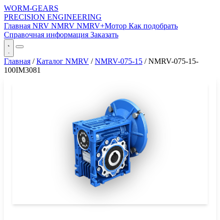
WORM-GEARS
PRECISION ENGINEERING
Главная
NRV
NMRV
NMRV+Мотор
Как подобрать
Справочная информация
Заказать
Главная
/
Каталог NMRV
/
NMRV-075-15
/
NMRV-075-15-
100IM3081
СЕРИЯ WORM-GEARS