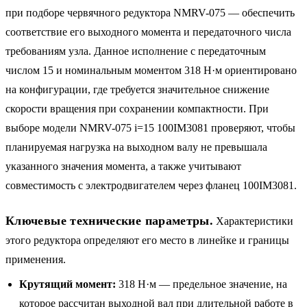
при подборе червячного редуктора NMRV-075 — обеспечить
соответствие его выходного момента и передаточного числа
требованиям узла. Данное исполнение с передаточным
числом 15 и номинальным моментом 318 Н·м ориентировано
на конфигурации, где требуется значительное снижение
скорости вращения при сохранении компактности. При
выборе модели NMRV-075 i=15 100IM3081 проверяют, чтобы
планируемая нагрузка на выходном валу не превышала
указанного значения момента, а также учитывают
совместимость с электродвигателем через фланец 100IM3081.
Ключевые технические параметры.
Характеристики
этого редуктора определяют его место в линейке и границы
применения.
Крутящий момент:
318 Н·м — предельное значение, на
которое рассчитан выходной вал при длительной работе в