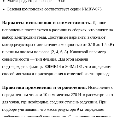
Масса редуктора в сборе — 9 кг.
Базовая компоновка соответствует серии NMRV-075.
Варианты исполнения и совместимость.
Данное
исполнение поставляется в различных сборках, что влияет на
выбор электродвигателя. Доступные варианты включают
мотор-редукторы с двигателями мощностью от 0.18 до 1.5 кВт
и разным числом полюсов (2, 4, 6, 8). Ключевой параметр
совместимости — тип фланца. Для этой модели
подтверждены фланцы 80IMB14 и 80IM2181, что определяет
способ монтажа и присоединения к ответной части привода.
Практика применения и ограничения.
Исполнение с
передаточным числом 10 и моментом 270 Н·м рассматривают
для узлов, где необходима средняя ступень редукции. При
подборе учитывают, что масса редуктора 9 кг определяет
требования к несущей конструкции. Ограничением является