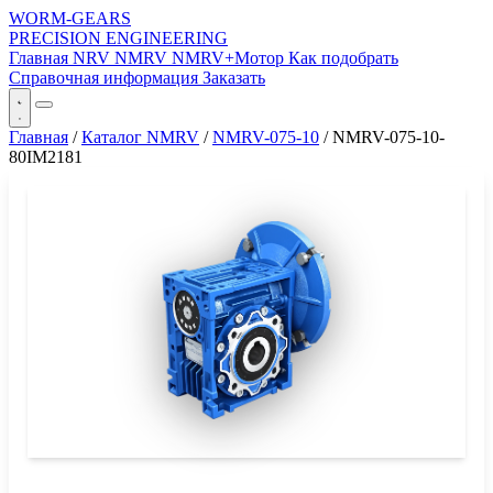
WORM-GEARS
PRECISION ENGINEERING
Главная
NRV
NMRV
NMRV+Мотор
Как подобрать
Справочная информация
Заказать
Главная
/
Каталог NMRV
/
NMRV-075-10
/
NMRV-075-10-
80IM2181
СЕРИЯ WORM-GEARS