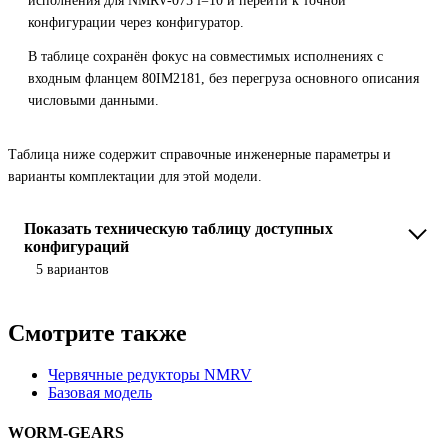
исполнения для NMRV-075 i=10 и перейти к точной
конфигурации через конфигуратор.
В таблице сохранён фокус на совместимых исполнениях с
входным фланцем 80IM2181, без перегруза основного описания
числовыми данными.
Таблица ниже содержит справочные инженерные параметры и
варианты комплектации для этой модели.
Показать техническую таблицу доступных
конфигураций
5 вариантов
Смотрите также
Червячные редукторы NMRV
Базовая модель
WORM-GEARS