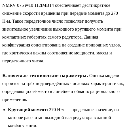
NMRV-075 i=10 112IMB14 обеспечивает десятикратное
снижение скорости вращения при передаче момента до 270
Н·м. Такое передаточное число позволяет получить
значительное увеличение выходного крутящего момента при
компактных габаритах самого редуктора. Данная
конфигурация ориентирована на создание приводных узлов,
где критически важны соотношение мощности, массы и
передаточного числа.
Ключевые технические параметры.
Оценка модели
строится на трёх подтверждённых числовых характеристиках,
определяющих её место в линейке и область рационального
применения.
Крутящий момент:
270 Н·м — предельное значение, на
которое рассчитан выходной вал редуктора в данной
конфигурации.