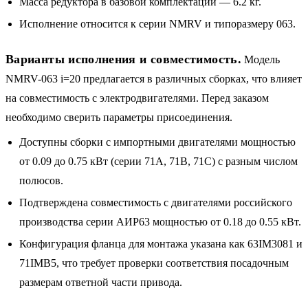
Масса редуктора в базовой комплектации — 6.2 кг.
Исполнение относится к серии NMRV и типоразмеру 063.
Варианты исполнения и совместимость.
Модель
NMRV-063 i=20 предлагается в различных сборках, что влияет
на совместимость с электродвигателями. Перед заказом
необходимо сверить параметры присоединения.
Доступны сборки с импортными двигателями мощностью
от 0.09 до 0.75 кВт (серии 71A, 71B, 71C) с разным числом
полюсов.
Подтверждена совместимость с двигателями российского
производства серии АИР63 мощностью от 0.18 до 0.55 кВт.
Конфигурация фланца для монтажа указана как 63IM3081 и
71IMB5, что требует проверки соответствия посадочным
размерам ответной части привода.