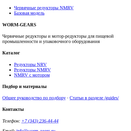
Червячные редукторы NMRV
Базовая модель
WORM-GEARS
Червячные редукторы и мотор-редукторы для пищевой
промышленности и упаковочного оборудования
Каталог
Редукторы NRV
Редукторы NMRV
NMRV с мотором
Подбор и материалы
Общее руководство по подбору
·
Статьи в разделе /guides/
Контакты
Телефон:
+7 (343) 236-44-44
Email:
info@worm-gears.ru