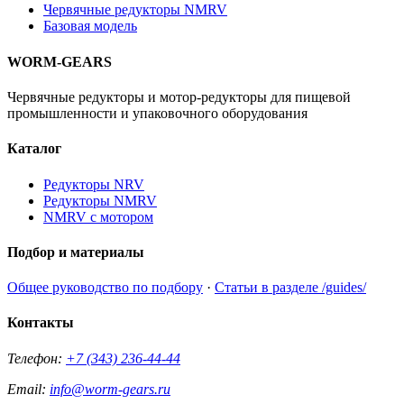
Червячные редукторы NMRV
Базовая модель
WORM-GEARS
Червячные редукторы и мотор-редукторы для пищевой
промышленности и упаковочного оборудования
Каталог
Редукторы NRV
Редукторы NMRV
NMRV с мотором
Подбор и материалы
Общее руководство по подбору
·
Статьи в разделе /guides/
Контакты
Телефон:
+7 (343) 236-44-44
Email:
info@worm-gears.ru