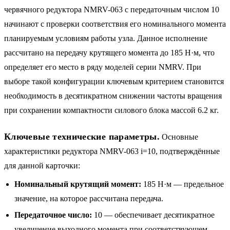
червячного редуктора NMRV-063 с передаточным числом 10
начинают с проверки соответствия его номинального момента
планируемым условиям работы узла. Данное исполнение
рассчитано на передачу крутящего момента до 185 Н·м, что
определяет его место в ряду моделей серии NMRV. При
выборе такой конфигурации ключевым критерием становится
необходимость в десятикратном снижении частоты вращения
при сохранении компактности силового блока массой 6.2 кг.
Ключевые технические параметры.
Основные
характеристики редуктора NMRV-063 i=10, подтверждённые
для данной карточки:
Номинальный крутящий момент:
185 Н·м — предельное
значение, на которое рассчитана передача.
Передаточное число:
10 — обеспечивает десятикратное
увеличение выходного момента при соответствующем