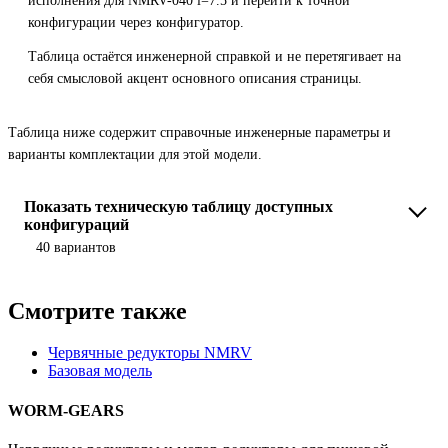
исполнения для NMRV-040 i=7.5 и перейти к точной
конфигурации через конфигуратор.
Таблица остаётся инженерной справкой и не перетягивает на
себя смысловой акцент основного описания страницы.
Таблица ниже содержит справочные инженерные параметры и
варианты комплектации для этой модели.
Показать техническую таблицу доступных
конфигураций
40 вариантов
Смотрите также
Червячные редукторы NMRV
Базовая модель
WORM-GEARS