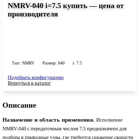
NMRV-040 i=7.5 купить — цена от
производителя
Размер 040, передаточное число 7.5
Червячный редуктор NMRV-040 i=7.5: момент до 56 Н·м,
передаточное число 7.5, масса 2.3 кг. Сравните исполнения и
уточните конфигурацию по габариту и присоединению.
Тип: NMRV
Размер: 040
i: 7.5
Подобрать конфигурацию
Вернуться в каталог
Описание
Назначение и область применения.
Исполнение
NMRV-040 с передаточным числом 7.5 предназначено для
подбора в приводные узлы, где требуется снижение скорости