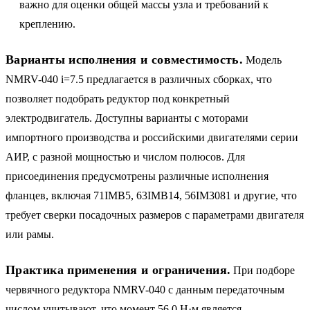
важно для оценки общей массы узла и требований к
креплению.
Варианты исполнения и совместимость.
Модель
NMRV-040 i=7.5 предлагается в различных сборках, что
позволяет подобрать редуктор под конкретный
электродвигатель. Доступны варианты с моторами
импортного производства и российскими двигателями серии
АИР, с разной мощностью и числом полюсов. Для
присоединения предусмотрены различные исполнения
фланцев, включая 71IMB5, 63IMB14, 56IM3081 и другие, что
требует сверки посадочных размеров с параметрами двигателя
или рамы.
Практика применения и ограничения.
При подборе
червячного редуктора NMRV-040 с данным передаточным
числом учитывают, что момент 56.0 Н·м является