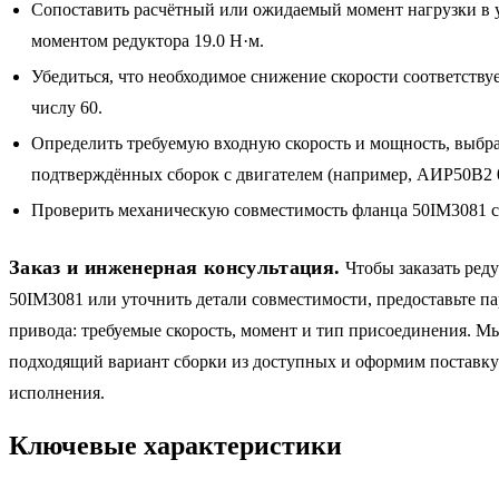
Сопоставить расчётный или ожидаемый момент нагрузки в 
моментом редуктора 19.0 Н·м.
Убедиться, что необходимое снижение скорости соответству
числу 60.
Определить требуемую входную скорость и мощность, выбра
подтверждённых сборок с двигателем (например, АИР50B2 0
Проверить механическую совместимость фланца 50IM3081 с
Заказ и инженерная консультация.
Чтобы заказать ред
50IM3081 или уточнить детали совместимости, предоставьте п
привода: требуемые скорость, момент и тип присоединения. 
подходящий вариант сборки из доступных и оформим поставку
исполнения.
Ключевые характеристики