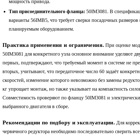
мощность привода.
Тип присоединительного фланца:
50IM3081. В спецификац
варианты 56IMB5, что требует сверки посадочных размеров 
планируемым оборудованием.
Практика применения и ограничения.
При оценке мо
50IM3081 для конкретного узла основное внимание уделяют дв
первых, подтверждают, что требуемый момент в системе не пре
вторых, учитывают, что передаточное число 60 задаёт конкрет
скоростей, изменение которого невозможно без замены редуктор
кг упрощает монтаж, но также указывает на компактность сило
Совместимость проверяют по фланцу 50IM3081 и электрическ
выбранного двигателя в сборе.
Рекомендации по подбору и эксплуатации.
Для коррек
червячного редуктора необходимо последовательно сверить все