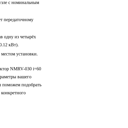
узле с номинальным
ет передаточному
в одну из четырёх
.12 кВт).
 местом установки.
уктор NMRV-030 i=60
араметры вашего
Мы поможем подобрать
 конкретного