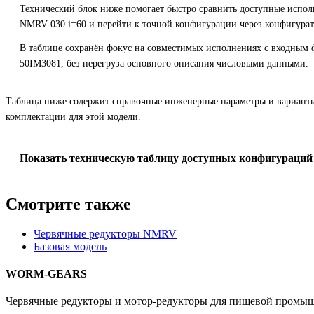
Технический блок ниже помогает быстро сравнить доступные испол
NMRV-030 i=60 и перейти к точной конфигурации через конфигурат
В таблице сохранён фокус на совместимых исполнениях с входным
50IM3081, без перегруза основного описания числовыми данными.
Таблица ниже содержит справочные инженерные параметры и вариант
комплектации для этой модели.
Показать техническую таблицу доступных конфигураций
Смотрите также
Червячные редукторы NMRV
Базовая модель
WORM-GEARS
Червячные редукторы и мотор-редукторы для пищевой промыш