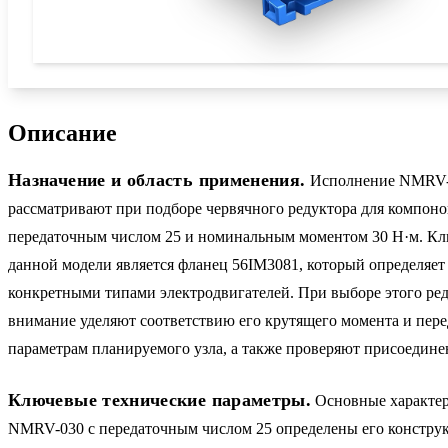
Описание
Назначение и область применения.
Исполнение NMRV-0
рассматривают при подборе червячного редуктора для компоно
передаточным числом 25 и номинальным моментом 30 Н·м. К
данной модели является фланец 56IM3081, который определяет
конкретными типами электродвигателей. При выборе этого ре
внимание уделяют соответствию его крутящего момента и пере
параметрам планируемого узла, а также проверяют присоедине
Ключевые технические параметры.
Основные характе
NMRV-030 с передаточным числом 25 определены его констру