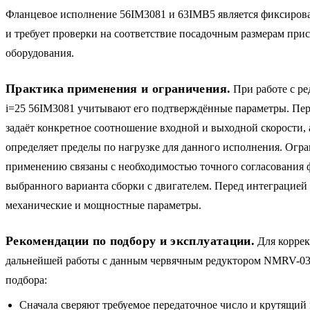
Фланцевое исполнение 56IM3081 и 63IMB5 является фиксиров
и требует проверки на соответствие посадочным размерам при
оборудования.
Практика применения и ограничения.
При работе с р
i=25 56IM3081 учитывают его подтверждённые параметры. Пер
задаёт конкретное соотношение входной и выходной скорости, 
определяет пределы по нагрузке для данного исполнения. Огр
применению связаны с необходимостью точного согласования 
выбранного варианта сборки с двигателем. Перед интеграцией 
механические и мощностные параметры.
Рекомендации по подбору и эксплуатации.
Для коррек
дальнейшей работы с данным червячным редуктором NMRV-03
подбора:
Сначала сверяют требуемое передаточное число и крутящий