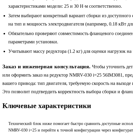
характеристиками модели: 25 и 30 Н·м соответственно.
Затем выбирают конкретный вариант сборки из доступного 
на тип и мощность электродвигателя (например, 0.18 кВт 
Обязательно проверяют совместимость фланцевого соедине
параметрами установки.
Учитывают массу редуктора (1.2 кг) для оценки нагрузок на
Заказ и инженерная консультация.
Чтобы уточнить дет
или оформить заказ на редуктор NMRV-030 i=25 56IM3081, пре
вашего привода: тип двигателя, требуемую скорость на выходе 
Это позволит подтвердить корректность выбора сборки и фланц
Ключевые характеристики
Технический блок ниже помогает быстро сравнить доступные испол
NMRV-030 i=25 и перейти к точной конфигурации через конфигурат