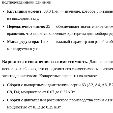
подтверждёнными данными:
Крутящий момент:
30.0 Н·м — значение, которое учитыва
на выходном валу.
Передаточное число:
25 — обеспечивает значительное сни
вращения, что является ключевым критерием для подбора р
Масса редуктора:
1.2 кг — важный параметр для расчёта о
монтируемого узла.
Варианты исполнения и совместимость.
Данное испол
нескольких сборках, что определяет его совместимость с разл
электродвигателями. Конкретные варианты включают:
Сборки с импортными двигателями серии 63 (A2, A4, A6, B2,
C8, D4) мощностью от 0.07 до 0.37 кВт.
Сборки с двигателями российского производства серии АИР5
мощностью от 0.12 до 0.25 кВт.