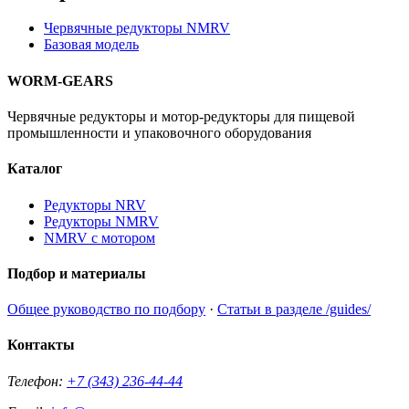
Червячные редукторы NMRV
Базовая модель
WORM-GEARS
Червячные редукторы и мотор-редукторы для пищевой
промышленности и упаковочного оборудования
Каталог
Редукторы NRV
Редукторы NMRV
NMRV с мотором
Подбор и материалы
Общее руководство по подбору
·
Статьи в разделе /guides/
Контакты
Телефон:
+7 (343) 236-44-44