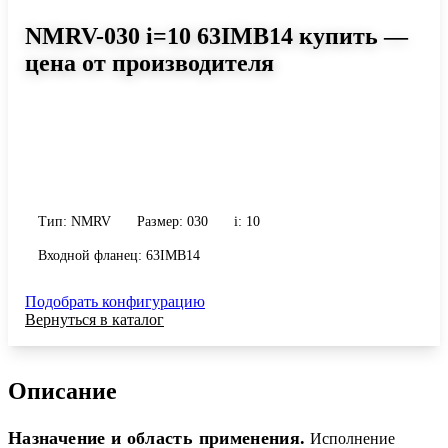
NMRV-030 i=10 63IMB14 купить —
цена от производителя
Размер 030, передаточное число 10
Червячный редуктор NMRV-030 i=10 63IMB14: момент до 25
Н·м, передаточное число 10, масса 1.2 кг. Сравните исполнения
и уточните конфигурацию по габариту и присоединению.
Тип: NMRV
Размер: 030
i: 10
Входной фланец: 63IMB14
Подобрать конфигурацию
Вернуться в каталог
Описание
Назначение и область применения.
Исполнение