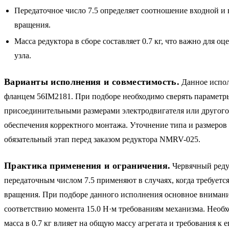
Передаточное число 7.5 определяет соотношение входной и
вращения.
Масса редуктора в сборе составляет 0.7 кг, что важно для о
узла.
Варианты исполнения и совместимость.
Данное испол
фланцем 56IM2181. При подборе необходимо сверять параметры
присоединительными размерами электродвигателя или другого
обеспечения корректного монтажа. Уточнение типа и размеро
обязательный этап перед заказом редуктора NMRV-025.
Практика применения и ограничения.
Червячный ред
передаточным числом 7.5 применяют в случаях, когда требуетс
вращения. При подборе данного исполнения основное вниман
соответствию момента 15.0 Н·м требованиям механизма. Необх
масса в 0.7 кг влияет на общую массу агрегата и требования к 