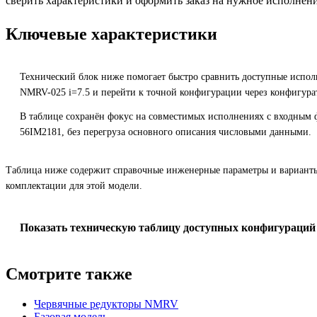
сверить характеристики и оформить заказ на нужное исполнени
Ключевые характеристики
Технический блок ниже помогает быстро сравнить доступные испол
NMRV-025 i=7.5 и перейти к точной конфигурации через конфигура
В таблице сохранён фокус на совместимых исполнениях с входным
56IM2181, без перегруза основного описания числовыми данными.
Таблица ниже содержит справочные инженерные параметры и вариант
комплектации для этой модели.
Показать техническую таблицу доступных конфигураций
Смотрите также
Червячные редукторы NMRV
Базовая модель