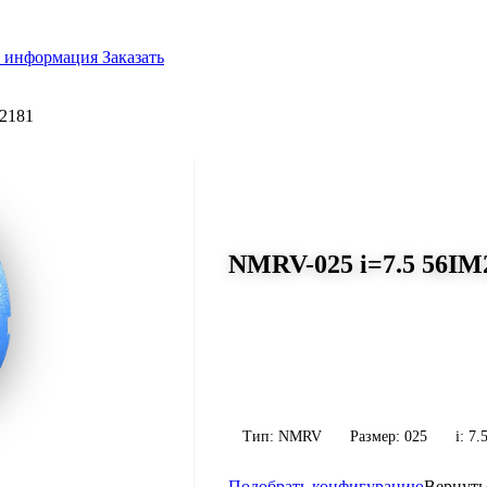
я информация
Заказать
2181
СЕРИЯ WORM-GEARS
NMRV-025 i=7.5 56IM
Размер 025, передаточное число 7.
Червячный редуктор NMRV-025 i=7.5 5
передаточное число 7.5, масса 0.7 кг.
конфигурацию по габариту и присоед
Тип: NMRV
Размер: 025
i: 7.
Подобрать конфигурацию
Вернуть