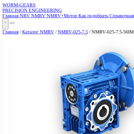
WORM-GEARS
PRECISION ENGINEERING
Главная
NRV
NMRV
NMRV+Мотор
Как подобрать
Справочна
Главная
/
Каталог NMRV
/
NMRV-025-7.5
/
NMRV-025-7.5-56IM