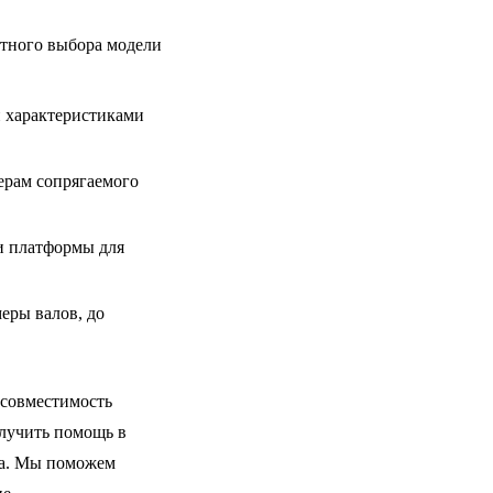
тного выбора модели
 характеристиками
ерам сопрягаемого
ли платформы для
еры валов, до
совместимость
лучить помощь в
да. Мы поможем