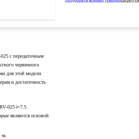
25 с передаточным
ктного червячного
ми для этой модели
ерам и достаточность
V-025 i=7.5
рые являются основой
·м.